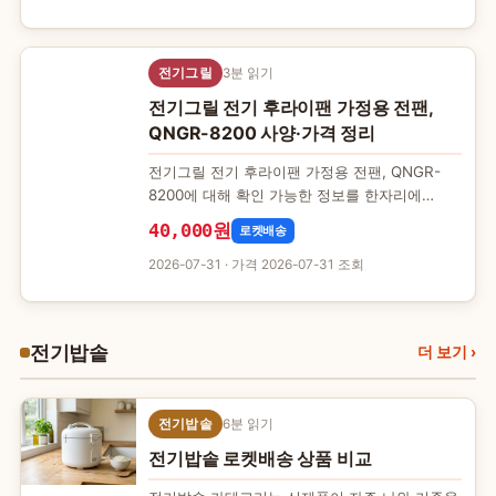
전기그릴
3분 읽기
전기그릴 전기 후라이팬 가정용 전팬,
QNGR-8200 사양·가격 정리
전기그릴 전기 후라이팬 가정용 전팬, QNGR-
8200에 대해 확인 가능한 정보를 한자리에
모았습니다. 제품 상세 페이지에서 직접 확인할
40,000원
로켓배송
수 있는 항목만 담았으며…
2026-07-31
· 가격 2026-07-31 조회
전기밥솥
전
더 보기
›
전기밥솥
6분 읽기
전기밥솥 로켓배송 상품 비교