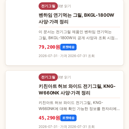
전기그릴
3분 읽기
벤하임 연기먹는 그릴, BKGL-1800W
사양·가격 정리
이 문서는 전기그릴 제품인 벤하임 연기먹는
그릴, BKGL-1800W의 공개 사양과 조회 시점
가격을 정리한 것입니다. 수치는 조회 시점
79,200원
로켓배송
기록이라 실제 판매 조건…
2026-07-31
· 가격 2026-07-31 조회
전기그릴
3분 읽기
키친아트 허브 와이드 전기그릴, KNG-
W660NK 사양·가격 정리
키친아트 허브 와이드 전기그릴, KNG-
W660NK에 대해 확인 가능한 정보를 한자리에
모았습니다. 제품 상세 페이지에서 직접 확인할
45,290원
로켓배송
수 있는 항목만 담았으며,…
2026-07-31
· 가격 2026-07-31 조회