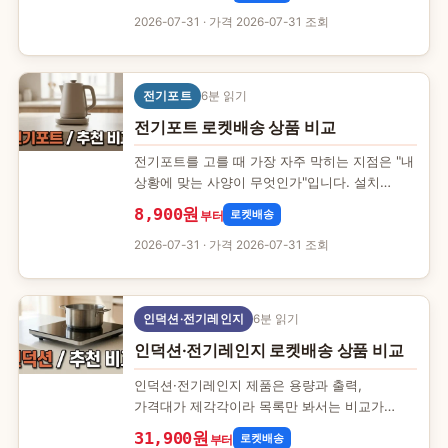
가격대와 용량 기준으로 정리했…
2026-07-31
· 가격 2026-07-31 조회
전기포트
6분 읽기
전기포트 로켓배송 상품 비교
전기포트를 고를 때 가장 자주 막히는 지점은 "내
상황에 맞는 사양이 무엇인가"입니다. 설치
공간과 가격을 축으로 8개 제품의 공개 사양과
8,900원
로켓배송
부터
가격…
2026-07-31
· 가격 2026-07-31 조회
인덕션·전기레인지
6분 읽기
인덕션·전기레인지 로켓배송 상품 비교
인덕션·전기레인지 제품은 용량과 출력,
가격대가 제각각이라 목록만 봐서는 비교가
어렵습니다. 이 글은 쿠팡 파트너스 API로 모은
31,900원
로켓배송
부터
8개 제품을 설치 공간과 가격…