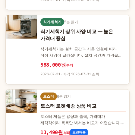
식기세척기
5분 읽기
식기세척기 상위 사양 비교 — 높은
가격대 중심
식기세척기는 설치 공간과 사용 인원에 따라
적정 사양이 달라집니다. 설치 공간과 가격을
중심으로 4개 제품을 비교해 상황별로
588,000원
부터
나눴습니다. 어떤 기준으로 골랐나 이…
2026-07-31
· 가격 2026-07-31 조회
토스터
6분 읽기
토스터 로켓배송 상품 비교
토스터 제품은 용량과 출력, 가격대가
제각각이라 목록만 봐서는 비교가 어렵습니다.
이 글은 쿠팡 파트너스 API로 모은 8개 제품을
13,490원
로켓배송
부터