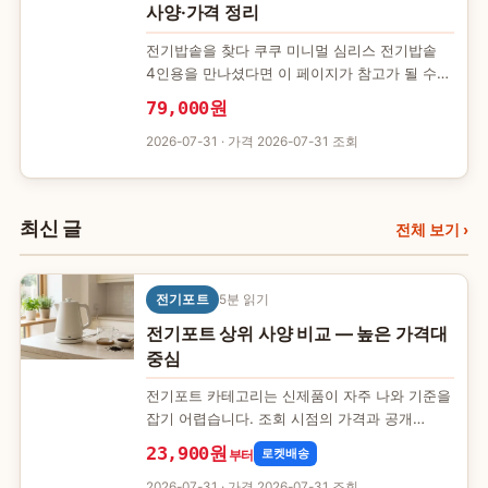
사양·가격 정리
전기밥솥을 찾다 쿠쿠 미니멀 심리스 전기밥솥
4인용을 만나셨다면 이 페이지가 참고가 될 수
있습니다. 평점이나 후기 대신, 제품 상세
79,000원
페이지에서 확인할 수 있는…
2026-07-31
· 가격 2026-07-31 조회
최신 글
전체 보기
›
전기포트
5분 읽기
전기포트 상위 사양 비교 — 높은 가격대
중심
전기포트 카테고리는 신제품이 자주 나와 기준을
잡기 어렵습니다. 조회 시점의 가격과 공개
사양만으로 5개 제품을 용량과 배송 조건
23,900원
로켓배송
부터
기준으로 분류했습니다. 어떤 기…
2026-07-31
· 가격 2026-07-31 조회