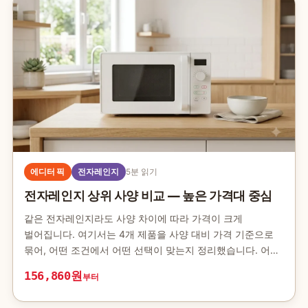
에디터 픽
전자레인지
5분 읽기
전자레인지 상위 사양 비교 — 높은 가격대 중심
같은 전자레인지라도 사양 차이에 따라 가격이 크게
벌어집니다. 여기서는 4개 제품을 사양 대비 가격 기준으로
묶어, 어떤 조건에서 어떤 선택이 맞는지 정리했습니다. 어떤
기준으로 골랐나 이 글의 후보는 쿠팡 파트너스 API로 수집한
156,860원
부터
전자레인지 제품 가운데 조회 시점에…