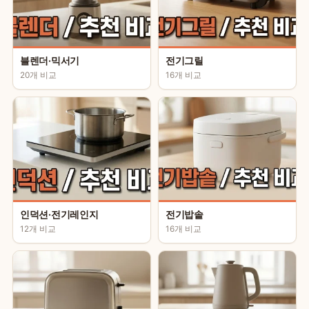
블렌더·믹서기
전기그릴
20개 비교
16개 비교
인덕션·전기레인지
전기밥솥
12개 비교
16개 비교