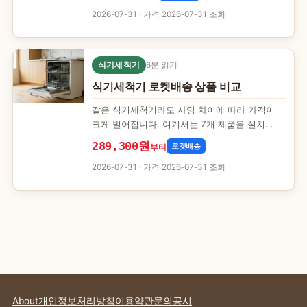
2026-07-31
· 가격 2026-07-31 조회
식기세척기
6분 읽기
식기세척기 로켓배송 상품 비교
같은 식기세척기라도 사양 차이에 따라 가격이
크게 벌어집니다. 여기서는 7개 제품을 설치
공간과 가격 기준으로 묶어, 어떤 조건에서 어떤
289,300원
로켓배송
부터
선택이 맞는지 정리했습니…
2026-07-31
· 가격 2026-07-31 조회
About
개인정보처리방침
이용약관
문의
공시