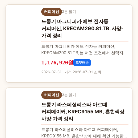
커피머신
3분 읽기
드롱기 마그니피카 에보 전자동
커피머신, KRECAM290.81.TB, 사양·
가격 정리
드롱기 마그니피카 에보 전자동 커피머신,
KRECAM290.81.TB,는 어떤 조건에서 선택지가
되는지 정리했습니다. 제품 상세 페이지에서
1,176,920원
로켓배송
직접 확인할 수 있는…
2026-07-31
· 가격 2026-07-31 조회
커피머신
3분 읽기
드롱기 라스페셜리스타 아르떼
커피메이커, KREC9155.MB, 혼합색상
사양·가격 정리
드롱기 라스페셜리스타 아르떼 커피메이커,
KREC9155.MB, 혼합색상에 대해 확인 가능한