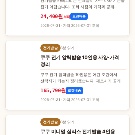
전기밥솥 카테고리는 신제품이 자주 나와 기준을
잡기 어렵습니다. 조회 시점의 가격과 공개
사양만으로 8개 제품을 설치 공간과 가격
24,400원
로켓배송
부터
기준으로 분류했습니다. 어떤 기…
2026-07-31
· 가격 2026-07-31 조회
전기밥솥
3분 읽기
쿠쿠 전기 압력밥솥 10인용 사양·가격
정리
쿠쿠 전기 압력밥솥 10인용은 어떤 조건에서
선택지가 되는지 정리했습니다. 제조사가 공개한
사양과 조회 시점의 가격·배송 조건을 정리했고,
165,790원
로켓배송
사용 후기나 평점은 다…
2026-07-31
· 가격 2026-07-31 조회
전기밥솥
3분 읽기
쿠쿠 미니멀 심리스 전기밥솥 4인용